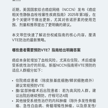
近期，美国国家综合癌症网络（NCCN）发布《癌症
相关性静脉血栓栓塞性疾病指南》2025年第3版，在
多个关键环节做出更新，尤其对依诺肝素的使用范
围、剂量和推荐提出了更明确的建议。
本文带您快速了解这份权威指南的核心内容，厘清
VTE防治的最新策略。
哪些患者需要预防VTE？指南给出明确答案
癌症本身就增加了血栓风险，尤其在住院、术后或接
受系统性治疗的阶段。新版NCCN指南将VTE预防的
适应人群细分如下：
住院癌症患者（除皮肤基底细胞/鳞状细胞癌外）
建议常规预防VTE
腹/盆部肿瘤术后出院患者：若为高风险人群，建
议出院后继续预防，疗程可达4周
其他接受系统性治疗的内科肿瘤（除外多发性骨髓
瘤、急性白血病、骨髓增殖性肿瘤，以及原发性/