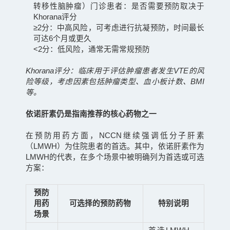
转移性脑肿瘤）门诊患者：是否需要预防取决于
Khorana评分
≥2分：中高风险，可考虑进行抗凝预防，时间最长
可达6个月或更久
<2分：低风险，通常无需常规预防
Khorana评分：临床用于评估肿瘤患者发生VTE的风
险等级，考虑因素包括肿瘤类型、血小板计数、BMI
等。
依诺肝素仍是指南推荐的核心药物之一
在预防用药方面，NCCN继续强调低分子肝素
（LMWH）为住院患者的首选。其中，依诺肝素作为
LMWH的代表，在多个场景中被明确列为首选或可选
方案：
预防
用药
可选择的预防
药物
特别说明
场景