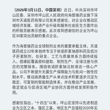
（2026年3月11日，中国深圳）
近日，中共深圳市坪
山区委、深圳市坪山区人民政府向海普瑞药业旗下深
圳市天道医药有限公司发来感谢信，对企业在推动区
域经济发展、促进产业升级和服务社会民生方面作出
的积极贡献表示感谢。此次收到感谢信的企业为坪山
区30家突出贡献的重点企业。
作为海普瑞药业全球制剂业务的重要承载主体，天道
医药成立22年来始终专注于依诺肝素钠原料药及低分
子肝素制剂，在研发、工艺与质量体系方面持续投
入，搭建起覆盖原料提取、制剂生产、全球注册与供
应的完整链条。围绕依诺肝素钠注射液这一核心产
品，公司不断提升无菌生产保障能力与批间一致性控
制水平，推动高质量生产从单点技术积累逐步沉淀为
稳定、可复制的智能制造体系，并在推动产业发展、
稳定就业与促进区域产业协同方面持续发挥积极作
用。
感谢信指出，“十四五”以来，坪山区坚持以先进制造
业为立区之本、强区之基，地区生产总值较2020年实