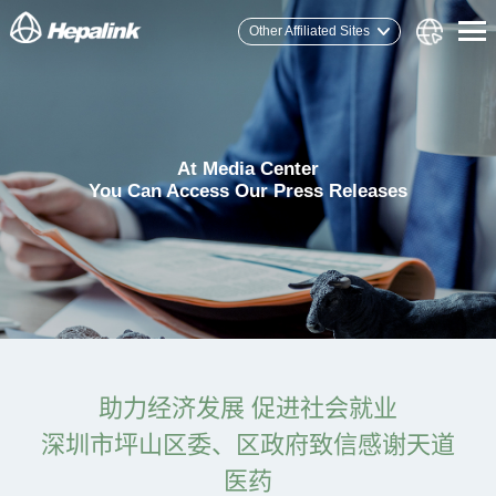
Other Affiliated Sites
At Media Center
You Can Access Our Press Releases
助力经济发展 促进社会就业
深圳市坪山区委、区政府致信感谢天道
医药