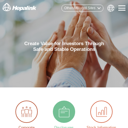
Other Affiliated Sites
Create Value for Investors Through
Safe and Stable Operations
Corporate
Disclosures
Stock Information